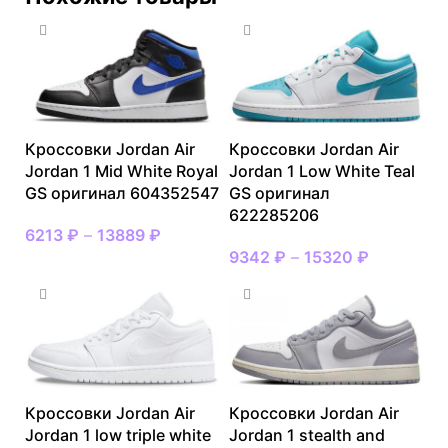
Кроссовки Jordan Air
Кроссовки Jordan Air
Jordan 1 Mid White Royal
Jordan 1 Low White Teal
GS оригинал 604352547
GS оригинал
622285206
6213
₽
–
13889
₽
9342
₽
–
15320
₽
Кроссовки Jordan Air
Кроссовки Jordan Air
Jordan 1 low triple white
Jordan 1 stealth and