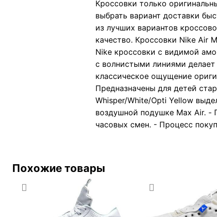
Кроссовки только оригинальны
выбрать вариант доставки быс
из лучших вариантов кроссовок
качество. Кроссовки Nike Air
Nike кроссовки с видимой амо
с волнистыми линиями делает 
классическое ощущение оригин
Предназначены для детей стар
Whisper/White/Opti Yellow выд
воздушной подушке Max Air. - 
часовых смен. - Процесс поку
Похожие товары