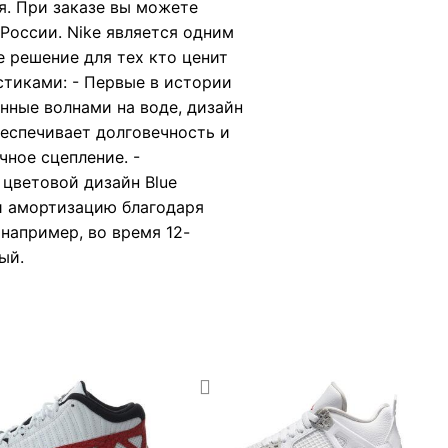
я. При заказе вы можете
России. Nike является одним
е решение для тех кто ценит
стиками: - Первые в истории
нные волнами на воде, дизайн
беспечивает долговечность и
ное сцепление. -
 цветовой дизайн Blue
 и амортизацию благодаря
 например, во время 12-
ый.