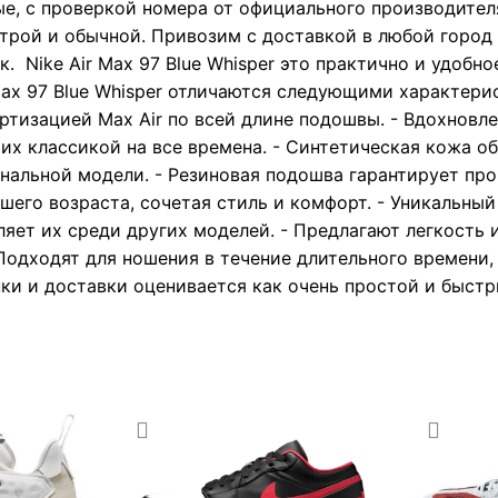
е, с проверкой номера от официального производител
трой и обычной. Привозим с доставкой в любой город 
. Nike Air Max 97 Blue Whisper это практично и удобно
 Max 97 Blue Whisper отличаются следующими характери
ртизацией Max Air по всей длине подошвы. - Вдохновле
их классикой на все времена. - Синтетическая кожа о
альной модели. - Резиновая подошва гарантирует проч
шего возраста, сочетая стиль и комфорт. - Уникальный
еляет их среди других моделей. - Предлагают легкость
Подходят для ношения в течение длительного времени,
пки и доставки оценивается как очень простой и быстр