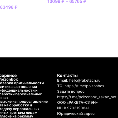
13099
₽
–
65765
₽
–
83498
₽
сервисе
Контакты
PoizonBox
Email:
hello@raketacn.ru
оверка оригинальности
TG:
https://t.me/poizonbox
литика в отношении
нфиденциальности и
Задать вопрос
работки персональных
https://t.me/poizonbox_zakaz_bot
нных
гласие на предоставление
ООО «РАКЕТА-СИЭН»
ав на обработку и
ИНН:
9703190841
редачу персональных
нных третьим лицам
Юридический адрес:
гласие на рекламу