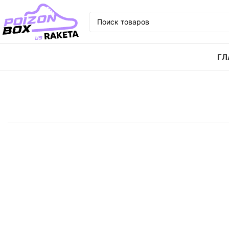
ГЛ
Главная
Кроссовки
Кроссовки Nike Air Max 97 Bl