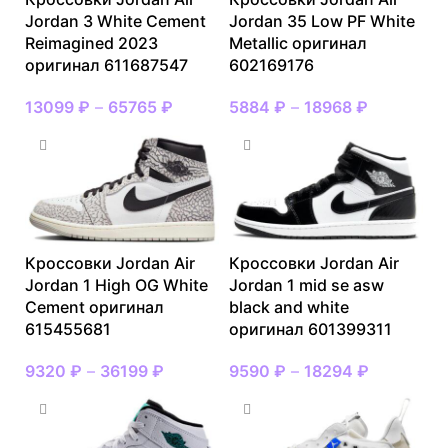
Jordan 3 White Cement
Jordan 35 Low PF White
Reimagined 2023
Metallic оригинал
оригинал 611687547
602169176
13099
₽
–
65765
₽
5884
₽
–
18968
₽
Кроссовки Jordan Air
Кроссовки Jordan Air
Jordan 1 High OG White
Jordan 1 mid se asw
Cement оригинал
black and white
615455681
оригинал 601399311
9320
₽
–
36199
₽
9590
₽
–
18294
₽