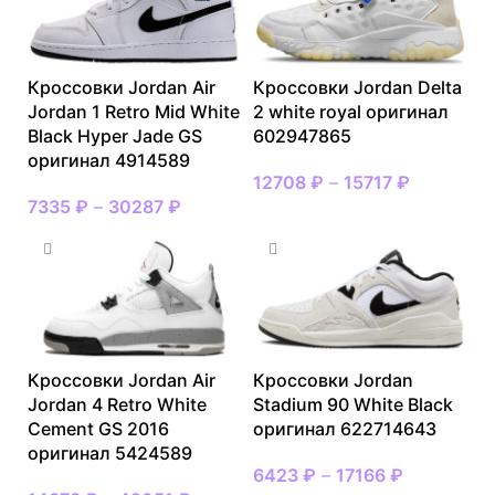
Кроссовки Jordan Air
Кроссовки Jordan Delta
Jordan 1 Retro Mid White
2 white royal оригинал
Black Hyper Jade GS
602947865
оригинал 4914589
12708
₽
–
15717
₽
7335
₽
–
30287
₽
Кроссовки Jordan Air
Кроссовки Jordan
Jordan 4 Retro White
Stadium 90 White Black
Cement GS 2016
оригинал 622714643
оригинал 5424589
6423
₽
–
17166
₽