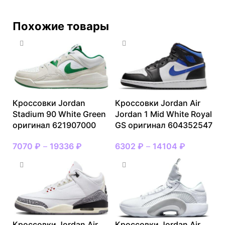
Похожие товары
Кроссовки Jordan
Кроссовки Jordan Air
Stadium 90 White Green
Jordan 1 Mid White Royal
оригинал 621907000
GS оригинал 604352547
7070
₽
–
19336
₽
6302
₽
–
14104
₽
Кроссовки Jordan Air
Кроссовки Jordan Air