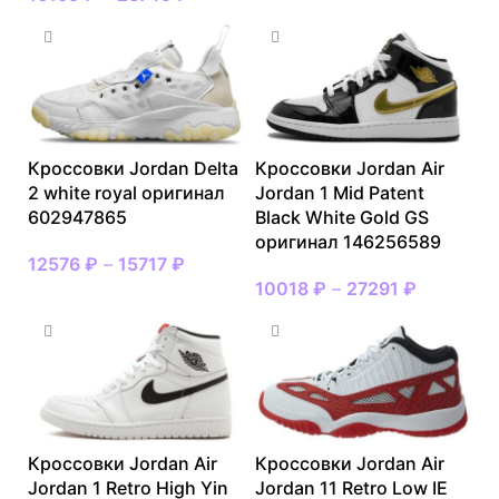
Кроссовки Jordan Delta
Кроссовки Jordan Air
2 white royal оригинал
Jordan 1 Mid Patent
602947865
Black White Gold GS
оригинал 146256589
12576
₽
–
15717
₽
10018
₽
–
27291
₽
Кроссовки Jordan Air
Кроссовки Jordan Air
Jordan 1 Retro High Yin
Jordan 11 Retro Low IE