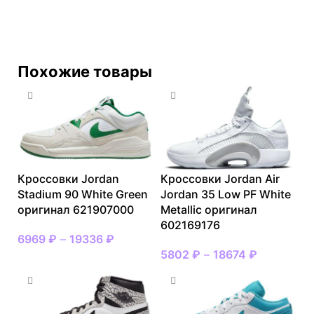
Похожие товары
Кроссовки Jordan
Кроссовки Jordan Air
Stadium 90 White Green
Jordan 35 Low PF White
оригинал 621907000
Metallic оригинал
602169176
6969
₽
–
19336
₽
5802
₽
–
18674
₽