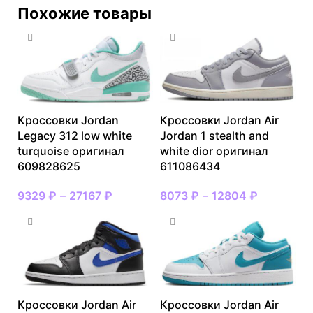
Похожие товары
Кроссовки Jordan
Кроссовки Jordan Air
Legacy 312 low white
Jordan 1 stealth and
turquoise оригинал
white dior оригинал
609828625
611086434
9329
₽
–
27167
₽
8073
₽
–
12804
₽
Кроссовки Jordan Air
Кроссовки Jordan Air