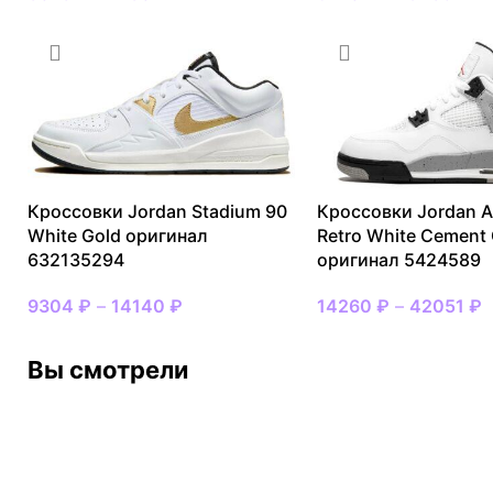
Кроссовки Jordan Stadium 90
Кроссовки Jordan Ai
White Gold оригинал
Retro White Cement
632135294
оригинал 5424589
9304
₽
–
14140
₽
14260
₽
–
42051
₽
Вы смотрели