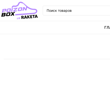
ГЛ
Главная
Кроссовки
Кроссовки Nike Air Max 97 Te