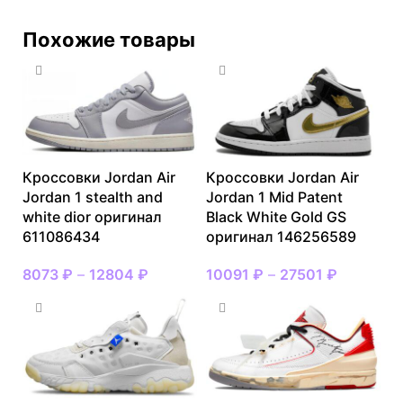
Похожие товары
Кроссовки Jordan Air
Кроссовки Jordan Air
Jordan 1 stealth and
Jordan 1 Mid Patent
white dior оригинал
Black White Gold GS
611086434
оригинал 146256589
8073
₽
–
12804
₽
10091
₽
–
27501
₽