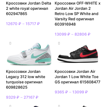
Кроссовки Jordan Delta
Кроссовки OFF-WHITE x
2 white royal оригинал
Jordan Air Jordan 2
602947865
Retro Low SP White and
Varsity Red оригинал
12670
₽
–
15717
₽
603916948
13099
₽
–
82806
₽
Кроссовки Jordan
Кроссовки Jordan Air
Legacy 312 low white
Jordan 1 Low White Toe
turquoise оригинал
GS оригинал 615608477
609828625
9365
₽
–
13099
₽
9329
₽
–
27167
₽