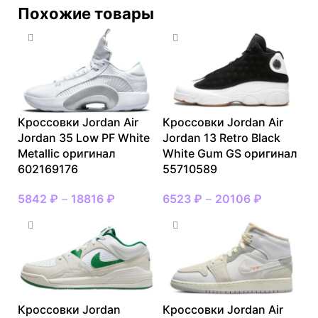
Похожие товары
Кроссовки Jordan Air
Кроссовки Jordan Air
Jordan 35 Low PF White
Jordan 13 Retro Black
Metallic оригинал
White Gum GS оригинал
602169176
55710589
5842
₽
–
18816
₽
6523
₽
–
20106
₽
Кроссовки Jordan
Кроссовки Jordan Air