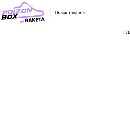
ГЛ
Главная
Кроссовки
Кроссовки adidas originals C