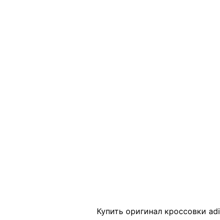
Click to enlarge
Купить оригинал кроссовки adi