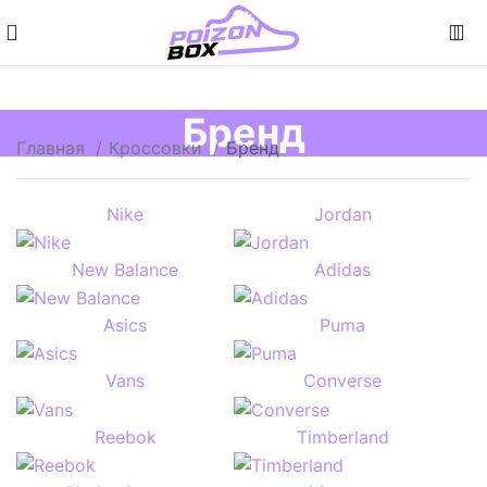
Бренд
Главная
Кроссовки
Бренд
Nike
Jordan
New Balance
Adidas
Asics
Puma
Vans
Converse
Reebok
Timberland