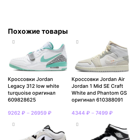
Похожие товары
Кроссовки Jordan
Кроссовки Jordan Air
Legacy 312 low white
Jordan 1 Mid SE Craft
turquoise оригинал
White and Phantom GS
609828625
оригинал 610388091
9262
₽
–
26959
₽
4344
₽
–
7499
₽