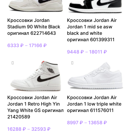
Кроссовки Jordan
Кроссовки Jordan Air
Stadium 90 White Black
Jordan 1 mid se asw
оригинал 622714643
black and white
оригинал 601399311
6333
₽
–
17166
₽
9448
₽
–
18011
₽
Кроссовки Jordan Air
Кроссовки Jordan Air
Jordan 1 Retro High Yin
Jordan 1 low triple white
Yang White GS оригинал
оригинал 611576011
21420589
8997
₽
–
13658
₽
16288
₽
–
32593
₽