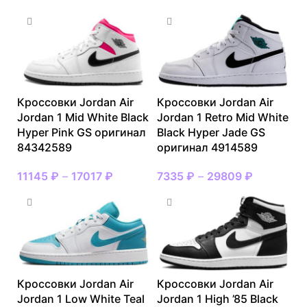
Кроссовки Jordan Air
Кроссовки Jordan Air
Jordan 1 Mid White Black
Jordan 1 Retro Mid White
Hyper Pink GS оригинал
Black Hyper Jade GS
84342589
оригинал 4914589
11145
₽
–
17017
₽
7335
₽
–
29809
₽
Кроссовки Jordan Air
Кроссовки Jordan Air
Jordan 1 Low White Teal
Jordan 1 High ’85 Black