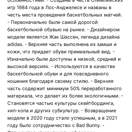
игр 1984 года в Лос-Анджелесе и названы в
честь места проведения баскетбольных матчей.
- Первоначально были самой дорогой
баскетбольной обувью на рынке. - Дизайнером
модели является Жак Шассен, легенда дизайна
adidas. - Верхняя часть выполнена из замши и
кожи, что придает обуви премиальный вид. -
Изначально были доступны в низкой, средней и
высокой версиях. - Используются в качестве
баскетбольной обуви и для повседневного
ношения благодаря своему стилю. - Верхняя
часть содержит минимум 50% переработанного
материала, что делает их более экологичными. -
Становятся частью культуры скейтбординга,
хип-хопа и других субкультур. - Возвращение
модели в 2020 году стало успешным, а в 2021
году было сотрудничество с Bad Bunny. -