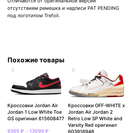
Отличаются от оригинальной версии
отсутствием ремешка и надписи PAT PENDING
под логотипом Trefoil.
Похожие товары
Кроссовки Jordan Air
Кроссовки OFF-WHITE x
Jordan 1 Low White Toe
Jordan Air Jordan 2
GS оригинал 615608477
Retro Low SP White and
Varsity Red оригинал
9365
₽
–
13099
₽
603916948