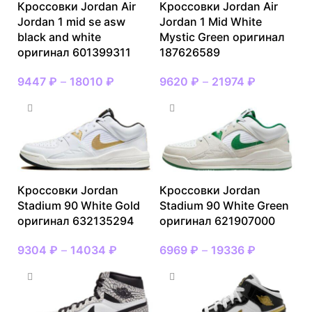
Кроссовки Jordan Air
Кроссовки Jordan Air
Jordan 1 mid se asw
Jordan 1 Mid White
black and white
Mystic Green оригинал
оригинал 601399311
187626589
9447
₽
–
18010
₽
9620
₽
–
21974
₽
Кроссовки Jordan
Кроссовки Jordan
Stadium 90 White Gold
Stadium 90 White Green
оригинал 632135294
оригинал 621907000
9304
₽
–
14034
₽
6969
₽
–
19336
₽