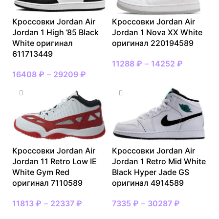
Кроссовки Jordan Air
Кроссовки Jordan Air
Jordan 1 High ’85 Black
Jordan 1 Nova XX White
White оригинал
оригинал 220194589
611713449
11288
₽
–
14252
₽
16408
₽
–
29209
₽
Кроссовки Jordan Air
Кроссовки Jordan Air
Jordan 11 Retro Low IE
Jordan 1 Retro Mid White
White Gym Red
Black Hyper Jade GS
оригинал 7110589
оригинал 4914589
11813
₽
–
22337
₽
7335
₽
–
30287
₽