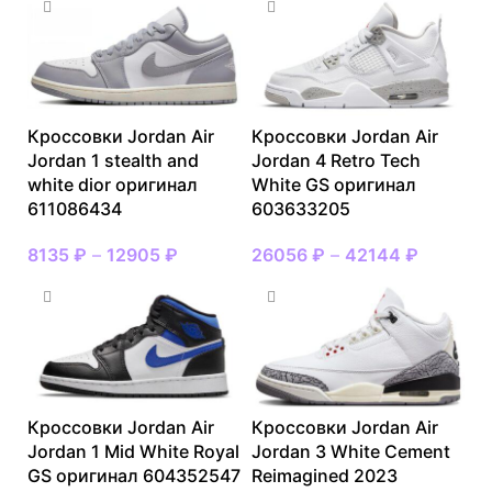
Кроссовки Jordan Air
Кроссовки Jordan Air
Jordan 1 stealth and
Jordan 4 Retro Tech
white dior оригинал
White GS оригинал
611086434
603633205
8135
₽
–
12905
₽
26056
₽
–
42144
₽
Кроссовки Jordan Air
Кроссовки Jordan Air
Jordan 1 Mid White Royal
Jordan 3 White Cement
GS оригинал 604352547
Reimagined 2023