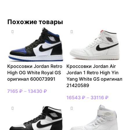
Похожие товары
Кроссовки Jordan Retro
Кроссовки Jordan Air
High OG White Royal GS
Jordan 1 Retro High Yin
оригинал 600073991
Yang White GS оригинал
21420589
7165
₽
–
13430
₽
16543
₽
–
33116
₽