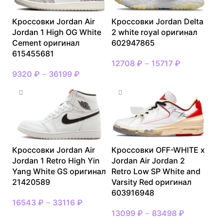
Кроссовки Jordan Air
Кроссовки Jordan Delta
Jordan 1 High OG White
2 white royal оригинал
Cement оригинал
602947865
615455681
12708
₽
–
15717
₽
9320
₽
–
36199
₽
Кроссовки Jordan Air
Кроссовки OFF-WHITE x
Jordan 1 Retro High Yin
Jordan Air Jordan 2
Yang White GS оригинал
Retro Low SP White and
21420589
Varsity Red оригинал
603916948
16543
₽
–
33116
₽
13099
₽
–
83498
₽