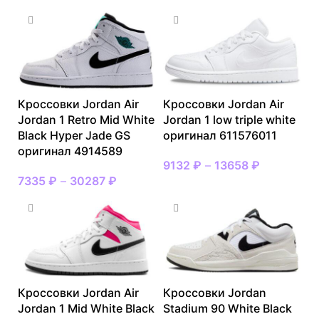
Кроссовки Jordan Air
Кроссовки Jordan Air
Jordan 1 Retro Mid White
Jordan 1 low triple white
Black Hyper Jade GS
оригинал 611576011
оригинал 4914589
9132
₽
–
13658
₽
7335
₽
–
30287
₽
Кроссовки Jordan Air
Кроссовки Jordan
Jordan 1 Mid White Black
Stadium 90 White Black