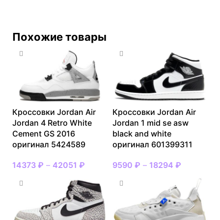
Похожие товары
Кроссовки Jordan Air
Кроссовки Jordan Air
Jordan 4 Retro White
Jordan 1 mid se asw
Cement GS 2016
black and white
оригинал 5424589
оригинал 601399311
14373
₽
–
42051
₽
9590
₽
–
18294
₽