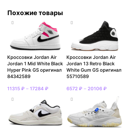
Похожие товары
Кроссовки Jordan Air
Кроссовки Jordan Air
Jordan 1 Mid White Black
Jordan 13 Retro Black
Hyper Pink GS оригинал
White Gum GS оригинал
84342589
55710589
11315
₽
–
17284
₽
6572
₽
–
20106
₽