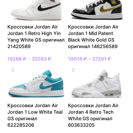
Кроссовки Jordan Air
Кроссовки Jordan Air
Jordan 1 Retro High Yin
Jordan 1 Mid Patent
Yang White GS оригинал
Black White Gold GS
21420589
оригинал 146256589
16288
₽
–
32593
₽
10018
₽
–
27291
₽
Кроссовки Jordan Air
Кроссовки Jordan Air
Jordan 1 Low White Teal
Jordan 4 Retro Tech
GS оригинал
White GS оригинал
622285206
603633205