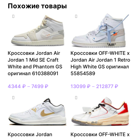
Похожие товары
Кроссовки Jordan Air
Кроссовки OFF-WHITE x
Jordan 1 Mid SE Craft
Jordan Air Jordan 1 Retro
White and Phantom GS
High White GS оригинал
оригинал 610388091
55854589
4344
₽
–
7499
₽
13099
₽
–
212877
₽
Кроссовки Jordan
Кроссовки OFF-WHITE x