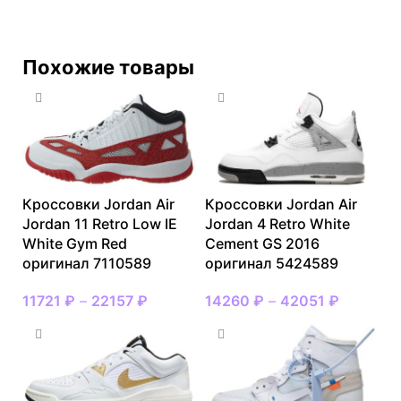
Похожие товары
Кроссовки Jordan Air
Кроссовки Jordan Air
Jordan 11 Retro Low IE
Jordan 4 Retro White
White Gym Red
Cement GS 2016
оригинал 7110589
оригинал 5424589
11721
₽
–
22157
₽
14260
₽
–
42051
₽