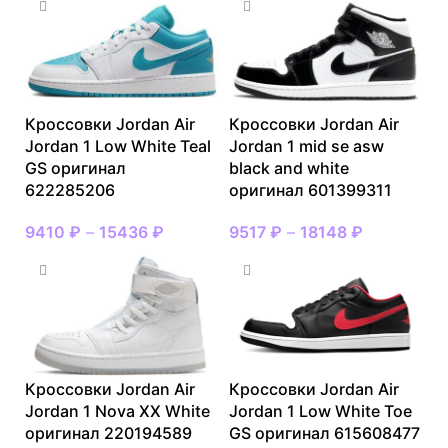
Кроссовки Jordan Air
Кроссовки Jordan Air
Jordan 1 Low White Teal
Jordan 1 mid se asw
GS оригинал
black and white
622285206
оригинал 601399311
9410
₽
–
15436
₽
9517
₽
–
18148
₽
Кроссовки Jordan Air
Кроссовки Jordan Air
Jordan 1 Nova XX White
Jordan 1 Low White Toe
оригинал 220194589
GS оригинал 615608477