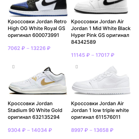
Кроссовки Jordan Retro
Кроссовки Jordan Air
High OG White Royal GS
Jordan 1 Mid White Black
оригинал 600073991
Hyper Pink GS оригинал
84342589
7062
₽
–
13226
₽
11145
₽
–
17017
₽
Кроссовки Jordan
Кроссовки Jordan Air
Stadium 90 White Gold
Jordan 1 low triple white
оригинал 632135294
оригинал 611576011
9304
₽
–
14034
₽
8997
₽
–
13658
₽