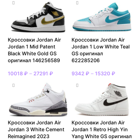
Кроссовки Jordan Air
Кроссовки Jordan Air
Jordan 1 Mid Patent
Jordan 1 Low White Teal
Black White Gold GS
GS оригинал
оригинал 146256589
622285206
10018
₽
–
27291
₽
9342
₽
–
15320
₽
Кроссовки Jordan Air
Кроссовки Jordan Air
Jordan 3 White Cement
Jordan 1 Retro High Yin
Reimagined 2023
Yang White GS оригинал