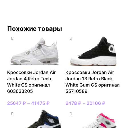
Похожие товары
Кроссовки Jordan Air
Кроссовки Jordan Air
Jordan 4 Retro Tech
Jordan 13 Retro Black
White GS оригинал
White Gum GS оригинал
603633205
55710589
25647
₽
–
41475
₽
6478
₽
–
20106
₽