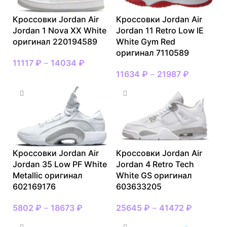
Кроссовки Jordan Air
Кроссовки Jordan Air
Jordan 1 Nova XX White
Jordan 11 Retro Low IE
оригинал 220194589
White Gym Red
оригинал 7110589
11117
₽
–
14034
₽
11634
₽
–
21987
₽
Кроссовки Jordan Air
Кроссовки Jordan Air
Jordan 35 Low PF White
Jordan 4 Retro Tech
Metallic оригинал
White GS оригинал
602169176
603633205
5802
₽
–
18673
₽
25645
₽
–
41472
₽