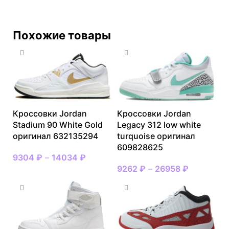
Похожие товары
Кроссовки Jordan
Кроссовки Jordan
Stadium 90 White Gold
Legacy 312 low white
оригинал 632135294
turquoise оригинал
609828625
9304
₽
–
14034
₽
9262
₽
–
26958
₽