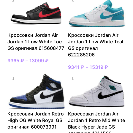
Кроссовки Jordan Air
Кроссовки Jordan Air
Jordan 1 Low White Toe
Jordan 1 Low White Teal
GS оригинал 615608477
GS оригинал
622285206
9365
₽
–
13099
₽
9341
₽
–
15319
₽
Кроссовки Jordan Retro
Кроссовки Jordan Air
High OG White Royal GS
Jordan 1 Retro Mid White
оригинал 600073991
Black Hyper Jade GS