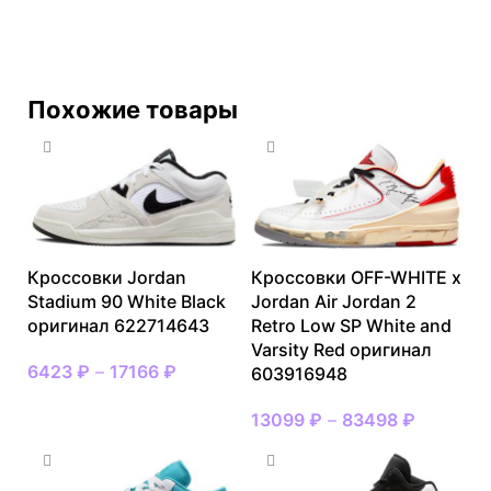
Похожие товары
Кроссовки Jordan
Кроссовки OFF-WHITE x
Stadium 90 White Black
Jordan Air Jordan 2
оригинал 622714643
Retro Low SP White and
Varsity Red оригинал
6423
₽
–
17166
₽
603916948
13099
₽
–
83498
₽