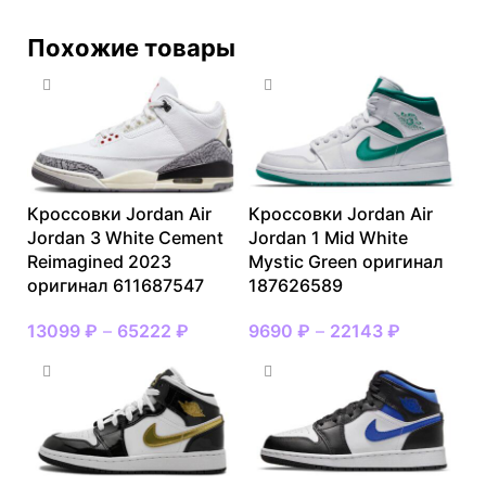
Похожие товары
Кроссовки Jordan Air
Кроссовки Jordan Air
Jordan 3 White Cement
Jordan 1 Mid White
Reimagined 2023
Mystic Green оригинал
оригинал 611687547
187626589
13099
₽
–
65222
₽
9690
₽
–
22143
₽