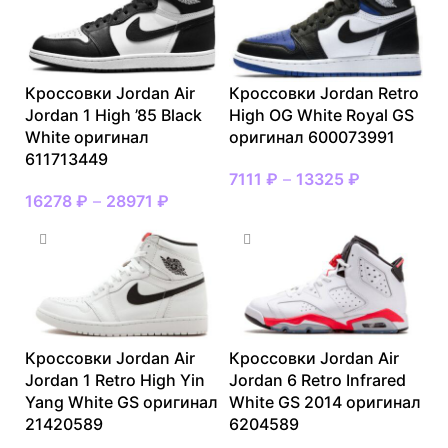
Кроссовки Jordan Air
Кроссовки Jordan Retro
Jordan 1 High ’85 Black
High OG White Royal GS
White оригинал
оригинал 600073991
611713449
7111
₽
–
13325
₽
16278
₽
–
28971
₽
Кроссовки Jordan Air
Кроссовки Jordan Air
Jordan 1 Retro High Yin
Jordan 6 Retro Infrared
Yang White GS оригинал
White GS 2014 оригинал
21420589
6204589