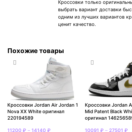
Кроссовки только оригинальны
выбрать вариант доставки быс
одним из лучших вариантов кро
ценит качество.
Похожие товары
Кроссовки Jordan Air Jordan 1
Кроссовки Jordan Ai
Nova XX White оригинал
Mid Patent Black Wh
220194589
оригинал 14625658
11200
₽
–
14140
₽
10091
₽
–
27501
₽