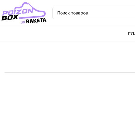
ГЛ
Главная
Кроссовки
Кроссовки Jordan Air Jordan 