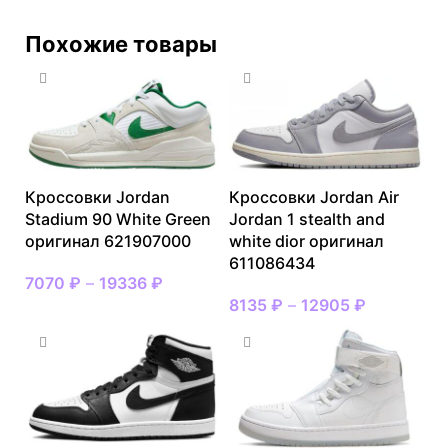
Похожие товары
Кроссовки Jordan
Кроссовки Jordan Air
Stadium 90 White Green
Jordan 1 stealth and
оригинал 621907000
white dior оригинал
611086434
7070
₽
–
19336
₽
8135
₽
–
12905
₽