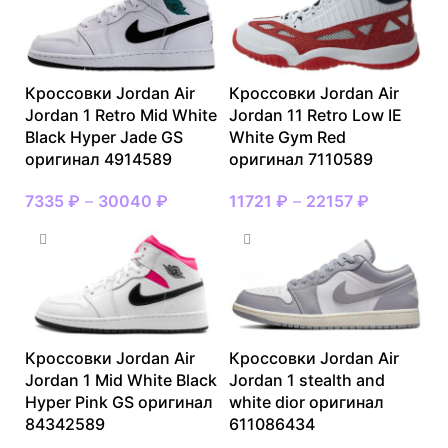
Кроссовки Jordan Air
Кроссовки Jordan Air
Jordan 1 Retro Mid White
Jordan 11 Retro Low IE
Black Hyper Jade GS
White Gym Red
оригинал 4914589
оригинал 7110589
7335
₽
–
30040
₽
11721
₽
–
22157
₽
Кроссовки Jordan Air
Кроссовки Jordan Air
Jordan 1 Mid White Black
Jordan 1 stealth and
Hyper Pink GS оригинал
white dior оригинал
84342589
611086434