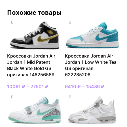
Похожие товары
Кроссовки Jordan Air
Кроссовки Jordan Air
Jordan 1 Mid Patent
Jordan 1 Low White Teal
Black White Gold GS
GS оригинал
оригинал 146256589
622285206
10091
₽
–
27501
₽
9410
₽
–
15436
₽