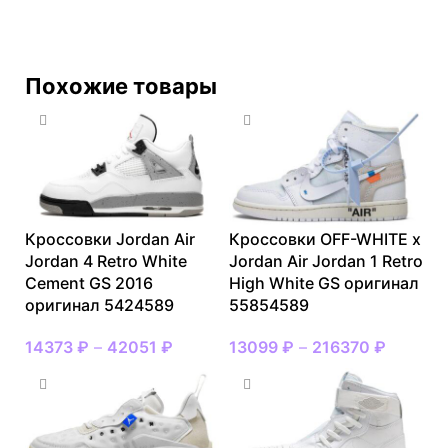
Похожие товары
Кроссовки Jordan Air
Кроссовки OFF-WHITE x
Jordan 4 Retro White
Jordan Air Jordan 1 Retro
Cement GS 2016
High White GS оригинал
оригинал 5424589
55854589
14373
₽
–
42051
₽
13099
₽
–
216370
₽