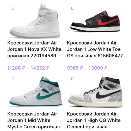
Кроссовки Jordan Air
Кроссовки Jordan Air
Jordan 1 Nova XX White
Jordan 1 Low White Toe
оригинал 220194589
GS оригинал 615608477
11288
₽
–
14252
₽
9365
₽
–
13099
₽
Кроссовки Jordan Air
Кроссовки Jordan Air
Jordan 1 Mid White
Jordan 1 High OG White
Mystic Green оригинал
Cement оригинал