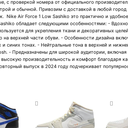
е, с проверкой номера от официального производител
трой и обычной. Привозим с доставкой в любой город 
. Nike Air Force 1 Low Sashiko это практично и удобно
ow Sashiko обладает следующими особенностями: - Вдох
ользуется для укрепления ткани и декоративных целей
о на верхней части обуви. - Особенности дизайна вкл
 и синих тонах. - Нейтральные тона в верхней и нижне
sh. - Предназначены для широкой аудитории, включая
т высокую производительность и комфорт благодаря к
овторный выпуск в 2024 году подчеркивает популярнос