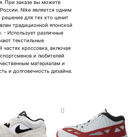
я. При заказе вы можете
России. Nike является одним
е решение для тех кто ценит
новлен традиционной японской
. - Использует различные
ючают текстильные
й частях кроссовка, включая
 спортсменов и любителей
ачественным материалам и
ть и долговечность дизайна.