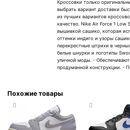
Кроссовки только оригинальны
выбрать вариант доставки быс
из лучших вариантов кроссовок
качество. Nike Air Force 1 L
вышивкой сашико, которая исп
оттенки индиго и узоры сашик
перекрестные штрихи в черных
белые шнурки и логотипы Swoo
уличной моды. - Обеспечиваю
продуманной конструкции. - П
Похожие товары