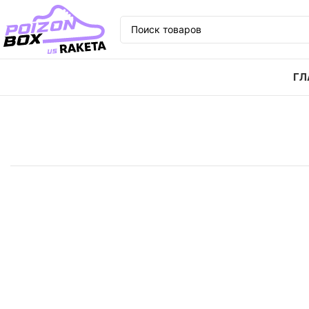
ГЛ
Главная
Кроссовки
Кроссовки Nike Air Force 1 L