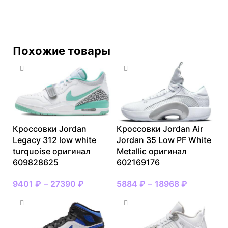
Похожие товары
Кроссовки Jordan
Кроссовки Jordan Air
Legacy 312 low white
Jordan 35 Low PF White
turquoise оригинал
Metallic оригинал
609828625
602169176
9401
₽
–
27390
₽
5884
₽
–
18968
₽