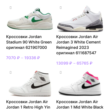
Кроссовки Jordan
Кроссовки Jordan Air
Stadium 90 White Green
Jordan 3 White Cement
оригинал 621907000
Reimagined 2023
оригинал 611687547
7070
₽
–
19336
₽
13099
₽
–
65765
₽
Кроссовки Jordan Air
Кроссовки Jordan Air
Jordan 1 Retro High Yin
Jordan 1 Mid White Black