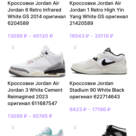
Кроссовки Jordan Air
Кроссовки Jordan Air
Jordan 6 Retro Infrared
Jordan 1 Retro High Yin
White GS 2014 оригинал
Yang White GS оригинал
6204589
21420589
13099
₽
–
40120
₽
16543
₽
–
33116
₽
Кроссовки Jordan Air
Кроссовки Jordan
Jordan 3 White Cement
Stadium 90 White Black
Reimagined 2023
оригинал 622714643
оригинал 611687547
6423
₽
–
17166
₽
13099
₽
–
65765
₽