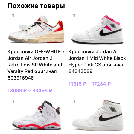
Похожие товары
Кроссовки OFF-WHITE x
Кроссовки Jordan Air
Jordan Air Jordan 2
Jordan 1 Mid White Black
Retro Low SP White and
Hyper Pink GS оригинал
Varsity Red оригинал
84342589
603916948
11315
₽
–
17284
₽
13099
₽
–
83498
₽