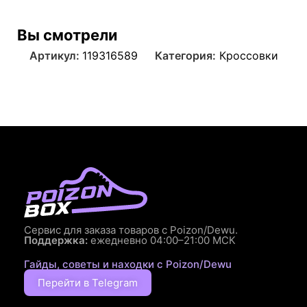
Вы смотрели
Артикул:
119316589
Категория:
Кроссовки
Сервис для заказа товаров с Poizon/Dewu.
Поддержка:
ежедневно 04:00–21:00 МСК
Гайды, советы и находки с Poizon/Dewu
Перейти в Telegram