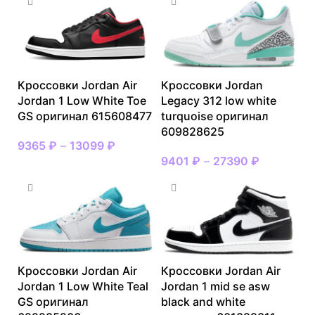
Кроссовки Jordan Air
Кроссовки Jordan
Jordan 1 Low White Toe
Legacy 312 low white
GS оригинал 615608477
turquoise оригинал
609828625
9365
₽
–
13099
₽
9401
₽
–
27390
₽
Кроссовки Jordan Air
Кроссовки Jordan Air
Jordan 1 Low White Teal
Jordan 1 mid se asw
GS оригинал
black and white