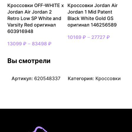
Кроссовки OFF-WHITE x
Кроссовки Jordan Air
Jordan Air Jordan 2
Jordan 1 Mid Patent
Retro Low SP White and
Black White Gold GS
Varsity Red оригинал
оригинал 146256589
603916948
10169
₽
–
27727
₽
13099
₽
–
83498
₽
Вы смотрели
Артикул:
620548337
Категория:
Кроссовки