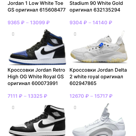
Jordan 1 Low White Toe
Stadium 90 White Gold
GS оригинал 615608477
оригинал 632135294
9365
₽
–
13099
₽
9304
₽
–
14140
₽
Кроссовки Jordan Retro
Кроссовки Jordan Delta
High OG White Royal GS
2 white royal оригинал
оригинал 600073991
602947865
7111
₽
–
13325
₽
12670
₽
–
15717
₽