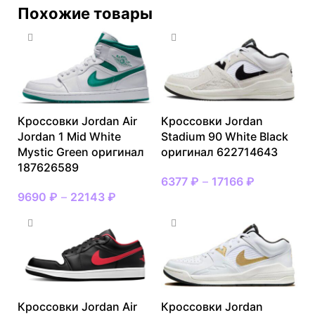
Похожие товары
Кроссовки Jordan Air
Кроссовки Jordan
Jordan 1 Mid White
Stadium 90 White Black
Mystic Green оригинал
оригинал 622714643
187626589
6377
₽
–
17166
₽
9690
₽
–
22143
₽
Кроссовки Jordan Air
Кроссовки Jordan