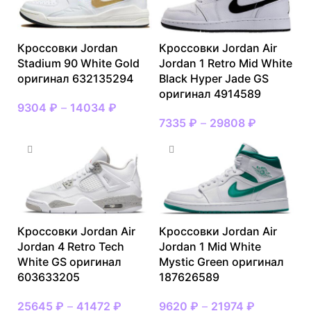
Кроссовки Jordan
Кроссовки Jordan Air
Stadium 90 White Gold
Jordan 1 Retro Mid White
оригинал 632135294
Black Hyper Jade GS
оригинал 4914589
9304
₽
–
14034
₽
7335
₽
–
29808
₽
Кроссовки Jordan Air
Кроссовки Jordan Air
Jordan 4 Retro Tech
Jordan 1 Mid White
White GS оригинал
Mystic Green оригинал
603633205
187626589
25645
₽
–
41472
₽
9620
₽
–
21974
₽