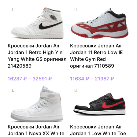
Кроссовки Jordan Air
Кроссовки Jordan Air
Jordan 1 Retro High Yin
Jordan 11 Retro Low IE
Yang White GS оригинал
White Gym Red
21420589
оригинал 7110589
16287
₽
–
32591
₽
11634
₽
–
21987
₽
Кроссовки Jordan Air
Кроссовки Jordan Air
Jordan 1 Nova XX White
Jordan 1 Low White Toe