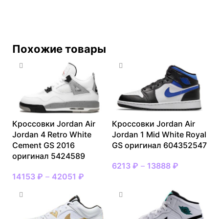
Похожие товары
Кроссовки Jordan Air
Кроссовки Jordan Air
Jordan 4 Retro White
Jordan 1 Mid White Royal
Cement GS 2016
GS оригинал 604352547
оригинал 5424589
6213
₽
–
13888
₽
14153
₽
–
42051
₽