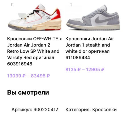
Кроссовки OFF-WHITE x
Кроссовки Jordan Air
Jordan Air Jordan 2
Jordan 1 stealth and
Retro Low SP White and
white dior оригинал
Varsity Red оригинал
611086434
603916948
8135
₽
–
12905
₽
13099
₽
–
83498
₽
Вы смотрели
Артикул:
600220412
Категория:
Кроссовки