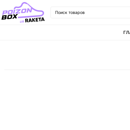
ГЛ
Главная
Кроссовки
Кроссовки PUMA MATCH FUTU
SOLD
OUT