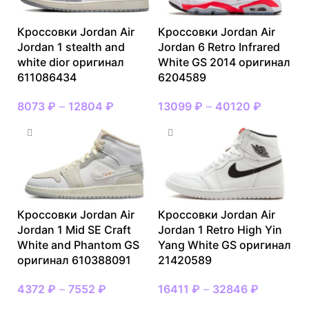
Кроссовки Jordan Air
Кроссовки Jordan Air
Jordan 1 stealth and
Jordan 6 Retro Infrared
white dior оригинал
White GS 2014 оригинал
611086434
6204589
8073
₽
–
12804
₽
13099
₽
–
40120
₽
Кроссовки Jordan Air
Кроссовки Jordan Air
Jordan 1 Mid SE Craft
Jordan 1 Retro High Yin
White and Phantom GS
Yang White GS оригинал
оригинал 610388091
21420589
4372
₽
–
7552
₽
16411
₽
–
32846
₽