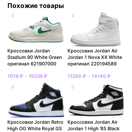
Похожие товары
Кроссовки Jordan
Кроссовки Jordan Air
Stadium 90 White Green
Jordan 1 Nova XX White
оригинал 621907000
оригинал 220194589
7018
₽
–
19336
₽
11200
₽
–
14140
₽
Кроссовки Jordan Retro
Кроссовки Jordan Air
High OG White Royal GS
Jordan 1 High ’85 Black