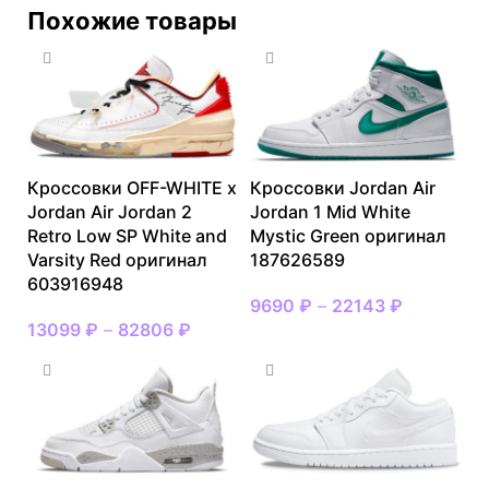
Похожие товары
Кроссовки OFF-WHITE x
Кроссовки Jordan Air
Jordan Air Jordan 2
Jordan 1 Mid White
Retro Low SP White and
Mystic Green оригинал
Varsity Red оригинал
187626589
603916948
9690
₽
–
22143
₽
13099
₽
–
82806
₽