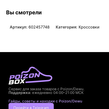
Вы смотрели
Артикул:
602457748
Категория:
Кроссовки
Сервис для заказа товаров с Poizon/Dewu.
Поддержка:
ежедневно 04:00–21:00 МСК
Гайды, советы и находки с Poizon/Dewu
Перейти в Telegram