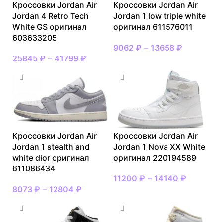
Кроссовки Jordan Air
Кроссовки Jordan Air
Jordan 4 Retro Tech
Jordan 1 low triple white
White GS оригинал
оригинал 611576011
603633205
9062
₽
–
13658
₽
25845
₽
–
41799
₽
Кроссовки Jordan Air
Кроссовки Jordan Air
Jordan 1 stealth and
Jordan 1 Nova XX White
white dior оригинал
оригинал 220194589
611086434
11200
₽
–
14140
₽
8073
₽
–
12804
₽