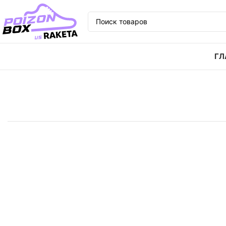
ГЛ
Главная
Кроссовки
Кроссовки PUMA REBOUND о