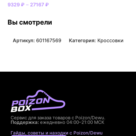
9329
₽
–
27167
₽
Вы смотрели
Артикул:
601167569
Категория:
Кроссовки
Сервис для заказа товаров с Poizon/Dewu.
Поддержка:
ежедневно 04:00–21:00 МСК
Гайды, советы и находки с Poizon/Dewu