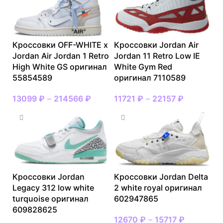
Кроссовки OFF-WHITE x
Кроссовки Jordan Air
Jordan Air Jordan 1 Retro
Jordan 11 Retro Low IE
High White GS оригинал
White Gym Red
55854589
оригинал 7110589
13099
₽
–
214566
₽
11721
₽
–
22157
₽
Кроссовки Jordan
Кроссовки Jordan Delta
Legacy 312 low white
2 white royal оригинал
turquoise оригинал
602947865
609828625
12670
₽
–
15717
₽