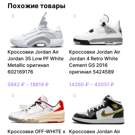
Похожие товары
Кроссовки Jordan Air
Кроссовки Jordan Air
Jordan 35 Low PF White
Jordan 4 Retro White
Metallic оригинал
Cement GS 2016
602169176
оригинал 5424589
5842
₽
–
18816
₽
14260
₽
–
42051
₽
Кроссовки OFF-WHITE x
Кроссовки Jordan Air