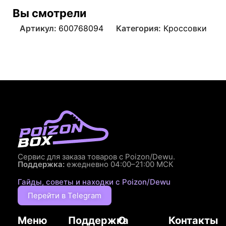
Вы смотрели
Артикул:
600768094
Категория:
Кроссовки
Сервис для заказа товаров с Poizon/Dewu.
Поддержка:
ежедневно 04:00–21:00 МСК
Гайды, советы и находки с Poizon/Dewu
Перейти в Telegram
Меню
Поддержка
О
Контакты