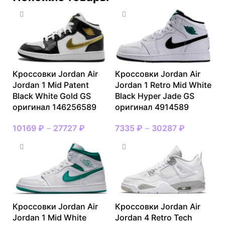
Кроссовки Jordan Air
Кроссовки Jordan Air
Jordan 1 Mid Patent
Jordan 1 Retro Mid White
Black White Gold GS
Black Hyper Jade GS
оригинал 146256589
оригинал 4914589
10169
₽
–
27727
₽
7335
₽
–
30287
₽
Кроссовки Jordan Air
Кроссовки Jordan Air
Jordan 1 Mid White
Jordan 4 Retro Tech