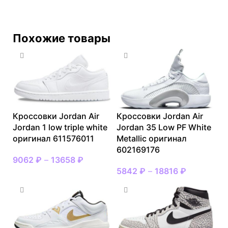
Похожие товары
Кроссовки Jordan Air
Кроссовки Jordan Air
Jordan 1 low triple white
Jordan 35 Low PF White
оригинал 611576011
Metallic оригинал
602169176
9062
₽
–
13658
₽
5842
₽
–
18816
₽