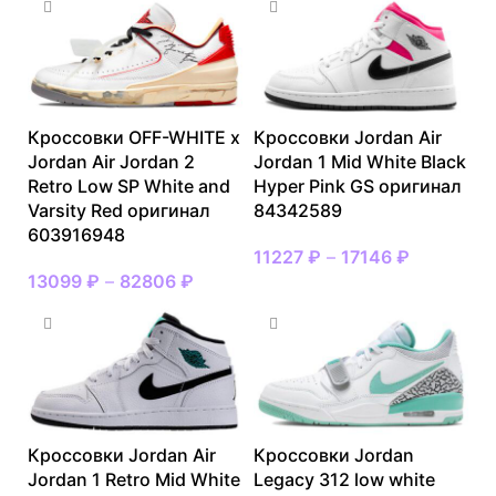
Кроссовки OFF-WHITE x
Кроссовки Jordan Air
Jordan Air Jordan 2
Jordan 1 Mid White Black
Retro Low SP White and
Hyper Pink GS оригинал
Varsity Red оригинал
84342589
603916948
11227
₽
–
17146
₽
13099
₽
–
82806
₽
Кроссовки Jordan Air
Кроссовки Jordan
Jordan 1 Retro Mid White
Legacy 312 low white