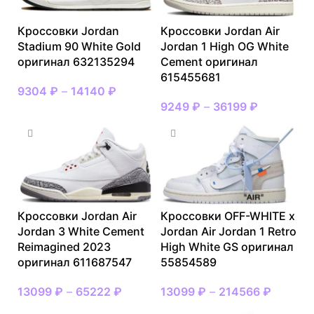
Кроссовки Jordan
Кроссовки Jordan Air
Stadium 90 White Gold
Jordan 1 High OG White
оригинал 632135294
Cement оригинал
615455681
9304
₽
–
14140
₽
9249
₽
–
36199
₽
Кроссовки Jordan Air
Кроссовки OFF-WHITE x
Jordan 3 White Cement
Jordan Air Jordan 1 Retro
Reimagined 2023
High White GS оригинал
оригинал 611687547
55854589
13099
₽
–
65222
₽
13099
₽
–
214566
₽