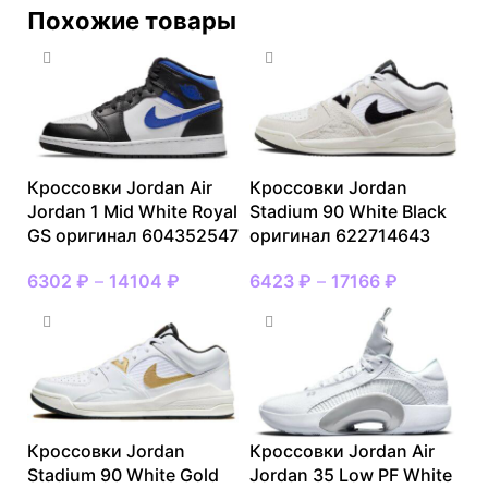
Похожие товары
Кроссовки Jordan Air
Кроссовки Jordan
Jordan 1 Mid White Royal
Stadium 90 White Black
GS оригинал 604352547
оригинал 622714643
6302
₽
–
14104
₽
6423
₽
–
17166
₽
Кроссовки Jordan
Кроссовки Jordan Air
Stadium 90 White Gold
Jordan 35 Low PF White