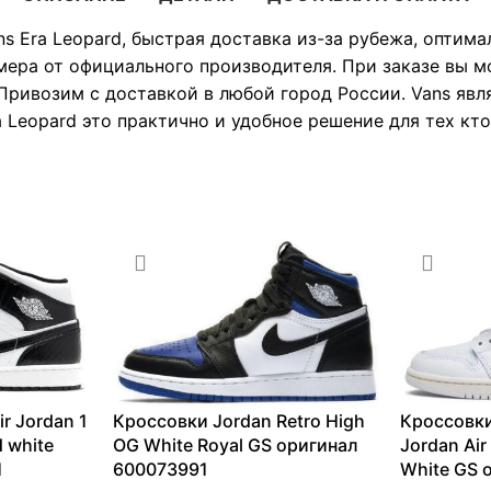
s Era Leopard, быстрая доставка из-за рубежа, оптима
мера от официального производителя. При заказе вы 
Привозим с доставкой в любой город России. Vans явл
 Leopard это практично и удобное решение для тех кто
r Jordan 1
Кроссовки Jordan Retro High
Кроссовки
d white
OG White Royal GS оригинал
Jordan Air
1
600073991
White GS 