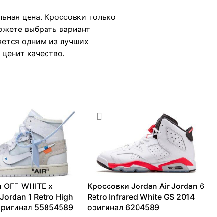
льная цена. Кроссовки только
можете выбрать вариант
яется одним из лучших
 ценит качество.
 OFF-WHITE x
Кроссовки Jordan Air Jordan 6
 Jordan 1 Retro High
Retro Infrared White GS 2014
оригинал 55854589
оригинал 6204589