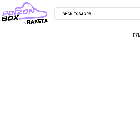
ГЛ
Главная
Кроссовки
Кроссовки Vans Era Leopard 