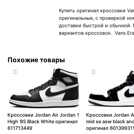
Купить оригинал кроссовки Van
оригинальные, с проверкой но
доставки быстрой и обычной. 
вариантов кроссовок. Vans Era
Похожие товары
Кроссовки Jordan Air Jordan 1
Кроссовки Jordan Ai
High ’85 Black White оригинал
mid se asw black an
611713449
оригинал 60139931