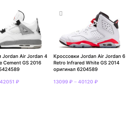
 Jordan Air Jordan 4
Кроссовки Jordan Air Jordan 6
te Cement GS 2016
Retro Infrared White GS 2014
 5424589
оригинал 6204589
42051
₽
13099
₽
–
40120
₽