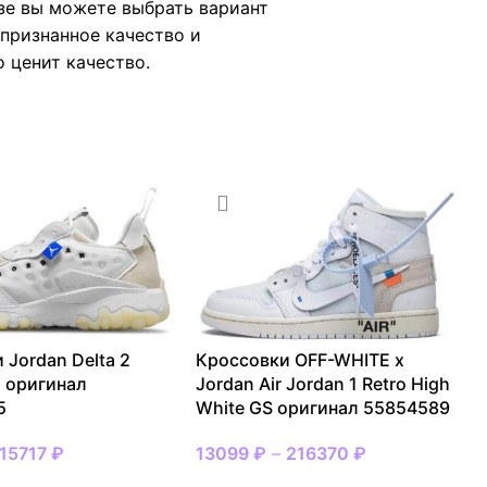
зе вы можете выбрать вариант
 признанное качество и
о ценит качество.
 Jordan Delta 2
Кроссовки OFF-WHITE x
l оригинал
Jordan Air Jordan 1 Retro High
5
White GS оригинал 55854589
15717
₽
13099
₽
–
216370
₽