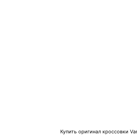
Click to enlarge
Купить оригинал кроссовки Van