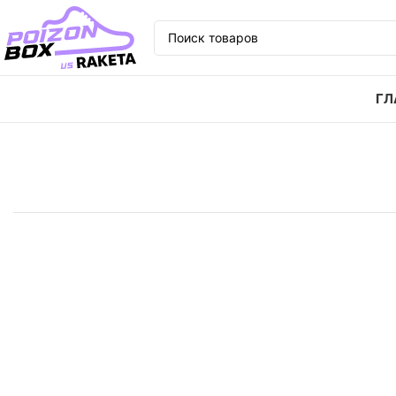
ГЛ
Главная
Кроссовки
Кроссовки Vans Old Skool Og