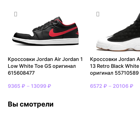
Кроссовки Jordan Air Jordan 1
Кроссовки Jordan A
Low White Toe GS оригинал
13 Retro Black Whit
615608477
оригинал 55710589
9365
₽
–
13099
₽
6572
₽
–
20106
₽
Вы смотрели