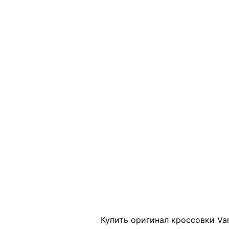
Click to enlarge
Купить оригинал кроссовки Va