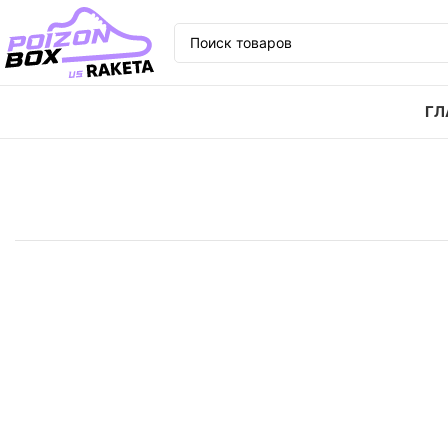
ГЛ
Главная
Кроссовки
Кроссовки Vans SK8 оригина