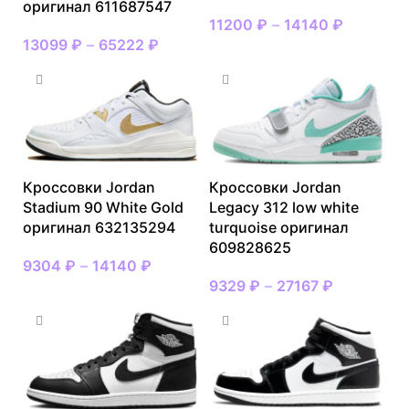
оригинал 611687547
11200
₽
–
14140
₽
13099
₽
–
65222
₽
Кроссовки Jordan
Кроссовки Jordan
Stadium 90 White Gold
Legacy 312 low white
оригинал 632135294
turquoise оригинал
609828625
9304
₽
–
14140
₽
9329
₽
–
27167
₽