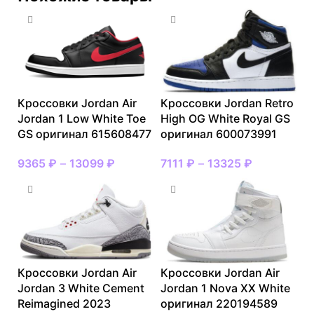
Кроссовки Jordan Air
Кроссовки Jordan Retro
Jordan 1 Low White Toe
High OG White Royal GS
GS оригинал 615608477
оригинал 600073991
9365
₽
–
13099
₽
7111
₽
–
13325
₽
Кроссовки Jordan Air
Кроссовки Jordan Air
Jordan 3 White Cement
Jordan 1 Nova XX White
Reimagined 2023
оригинал 220194589