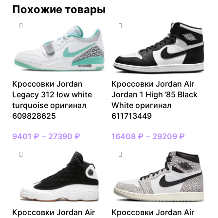
Похожие товары
Кроссовки Jordan
Кроссовки Jordan Air
Legacy 312 low white
Jordan 1 High ’85 Black
turquoise оригинал
White оригинал
609828625
611713449
9401
₽
–
27390
₽
16408
₽
–
29209
₽
Кроссовки Jordan Air
Кроссовки Jordan Air