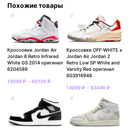
Похожие товары
Кроссовки Jordan Air
Кроссовки OFF-WHITE x
Jordan 6 Retro Infrared
Jordan Air Jordan 2
White GS 2014 оригинал
Retro Low SP White and
6204589
Varsity Red оригинал
603916948
13099
₽
–
40120
₽
13099
₽
–
83498
₽