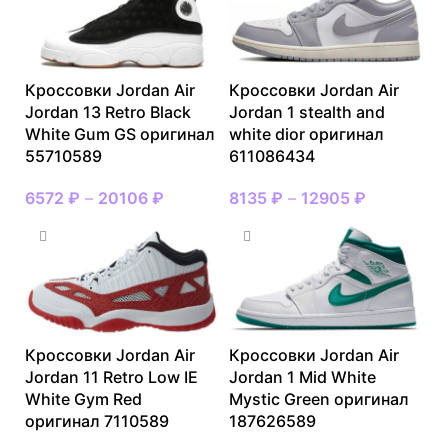
Кроссовки Jordan Air
Кроссовки Jordan Air
Jordan 13 Retro Black
Jordan 1 stealth and
White Gum GS оригинал
white dior оригинал
55710589
611086434
6572
₽
–
20106
₽
8135
₽
–
12905
₽
Кроссовки Jordan Air
Кроссовки Jordan Air
Jordan 11 Retro Low IE
Jordan 1 Mid White
White Gym Red
Mystic Green оригинал
оригинал 7110589
187626589