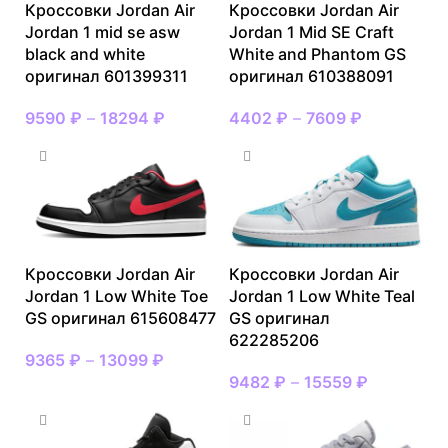
Кроссовки Jordan Air
Кроссовки Jordan Air
Jordan 1 mid se asw
Jordan 1 Mid SE Craft
black and white
White and Phantom GS
оригинал 601399311
оригинал 610388091
9590
₽
–
18294
₽
4402
₽
–
7609
₽
Кроссовки Jordan Air
Кроссовки Jordan Air
Jordan 1 Low White Toe
Jordan 1 Low White Teal
GS оригинал 615608477
GS оригинал
622285206
9365
₽
–
13099
₽
9482
₽
–
15559
₽