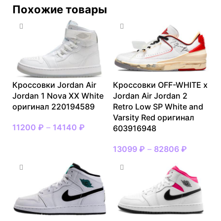
Похожие товары
Кроссовки Jordan Air
Кроссовки OFF-WHITE x
Jordan 1 Nova XX White
Jordan Air Jordan 2
оригинал 220194589
Retro Low SP White and
Varsity Red оригинал
11200
₽
–
14140
₽
603916948
13099
₽
–
82806
₽