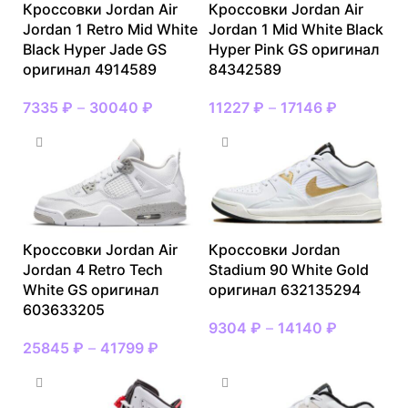
Кроссовки Jordan Air
Кроссовки Jordan Air
Jordan 1 Retro Mid White
Jordan 1 Mid White Black
Black Hyper Jade GS
Hyper Pink GS оригинал
оригинал 4914589
84342589
7335
₽
–
30040
₽
11227
₽
–
17146
₽
Кроссовки Jordan Air
Кроссовки Jordan
Jordan 4 Retro Tech
Stadium 90 White Gold
White GS оригинал
оригинал 632135294
603633205
9304
₽
–
14140
₽
25845
₽
–
41799
₽