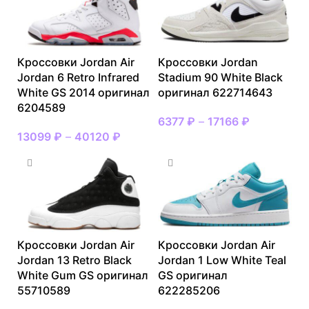
Кроссовки Jordan Air
Кроссовки Jordan
Jordan 6 Retro Infrared
Stadium 90 White Black
White GS 2014 оригинал
оригинал 622714643
6204589
6377
₽
–
17166
₽
13099
₽
–
40120
₽
Кроссовки Jordan Air
Кроссовки Jordan Air
Jordan 13 Retro Black
Jordan 1 Low White Teal
White Gum GS оригинал
GS оригинал
55710589
622285206