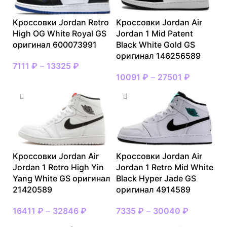
Кроссовки Jordan Retro
Кроссовки Jordan Air
High OG White Royal GS
Jordan 1 Mid Patent
оригинал 600073991
Black White Gold GS
оригинал 146256589
7111
₽
–
13325
₽
10091
₽
–
27501
₽
Кроссовки Jordan Air
Кроссовки Jordan Air
Jordan 1 Retro High Yin
Jordan 1 Retro Mid White
Yang White GS оригинал
Black Hyper Jade GS
21420589
оригинал 4914589
16411
₽
–
32846
₽
7335
₽
–
30040
₽