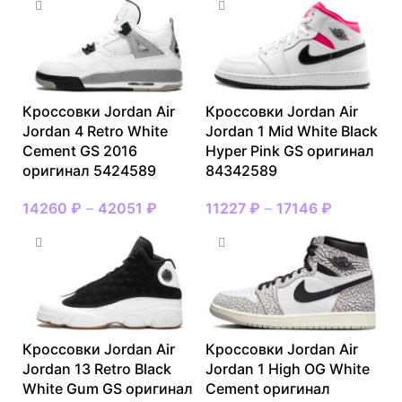
Кроссовки Jordan Air
Кроссовки Jordan Air
Jordan 4 Retro White
Jordan 1 Mid White Black
Cement GS 2016
Hyper Pink GS оригинал
оригинал 5424589
84342589
14260
₽
–
42051
₽
11227
₽
–
17146
₽
Кроссовки Jordan Air
Кроссовки Jordan Air
Jordan 13 Retro Black
Jordan 1 High OG White
White Gum GS оригинал
Cement оригинал