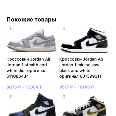
Похожие товары
Кроссовки Jordan Air
Кроссовки Jordan Air
Jordan 1 stealth and
Jordan 1 mid se asw
white dior оригинал
black and white
611086434
оригинал 601399311
8073
₽
–
12804
₽
9517
₽
–
18148
₽