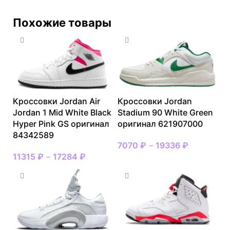
Похожие товары
Кроссовки Jordan Air
Кроссовки Jordan
Jordan 1 Mid White Black
Stadium 90 White Green
Hyper Pink GS оригинал
оригинал 621907000
84342589
7070
₽
–
19336
₽
11315
₽
–
17284
₽